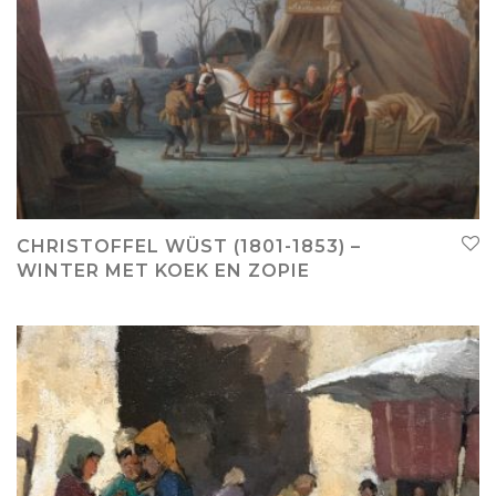
CHRISTOFFEL WÜST (1801-1853) –
WINTER MET KOEK EN ZOPIE