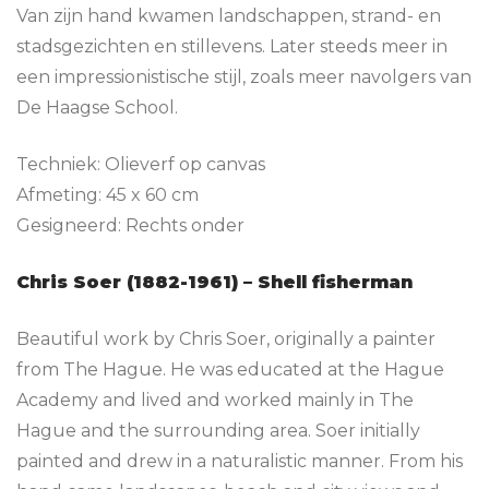
Van zijn hand kwamen landschappen, strand- en
stadsgezichten en stillevens. Later steeds meer in
een impressionistische stijl, zoals meer navolgers van
De Haagse School.
Techniek: Olieverf op canvas
Afmeting: 45 x 60 cm
Gesigneerd: Rechts onder
Chris Soer (1882-1961) – Shell fisherman
Beautiful work by Chris Soer, originally a painter
from The Hague. He was educated at the Hague
Academy and lived and worked mainly in The
Hague and the surrounding area. Soer initially
painted and drew in a naturalistic manner. From his