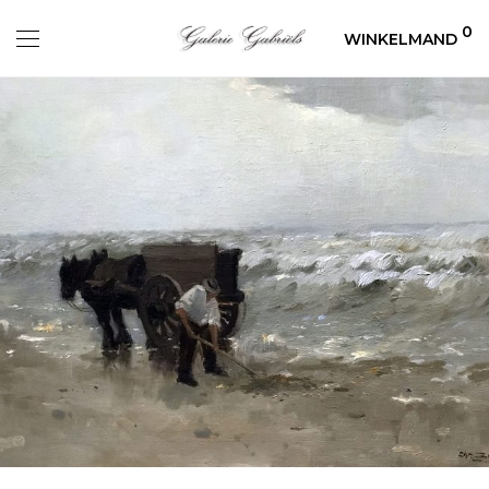
0
WINKELMAND