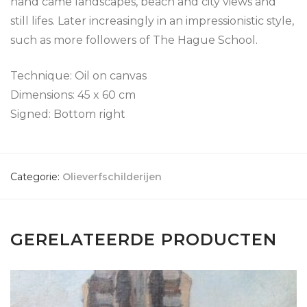
hand came landscapes, beach and city views and
still lifes. Later increasingly in an impressionistic style,
such as more followers of The Hague School.
Technique: Oil on canvas
Dimensions: 45 x 60 cm
Signed: Bottom right
Categorie:
Olieverfschilderijen
GERELATEERDE PRODUCTEN