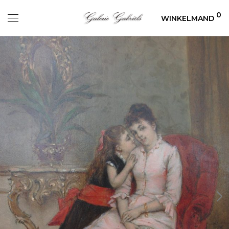
0
WINKELMAND