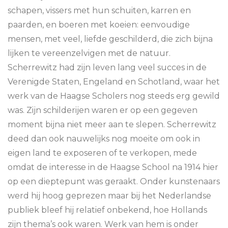
schapen, vissers met hun schuiten, karren en
paarden, en boeren met koeien: eenvoudige
mensen, met veel, liefde geschilderd, die zich bijna
lijken te vereenzelvigen met de natuur.
Scherrewitz had zijn leven lang veel succes in de
Verenigde Staten, Engeland en Schotland, waar het
werk van de Haagse Scholers nog steeds erg gewild
was. Zijn schilderijen waren er op een gegeven
moment bijna niet meer aan te slepen. Scherrewitz
deed dan ook nauwelijks nog moeite om ook in
eigen land te exposeren of te verkopen, mede
omdat de interesse in de Haagse School na 1914 hier
op een dieptepunt was geraakt. Onder kunstenaars
werd hij hoog geprezen maar bij het Nederlandse
publiek bleef hij relatief onbekend, hoe Hollands
zijn thema’s ook waren. Werk van hem is onder