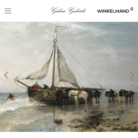
0
WINKELMAND