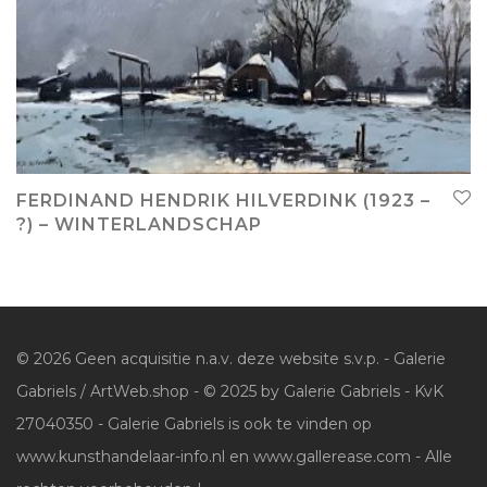
FERDINAND HENDRIK HILVERDINK (1923 –
?) – WINTERLANDSCHAP
© 2026 Geen acquisitie n.a.v. deze website s.v.p. - Galerie
Gabriels / ArtWeb.shop - © 2025 by Galerie Gabriels - KvK
27040350 - Galerie Gabriels is ook te vinden op
www.kunsthandelaar-info.nl en www.gallerease.com - Alle