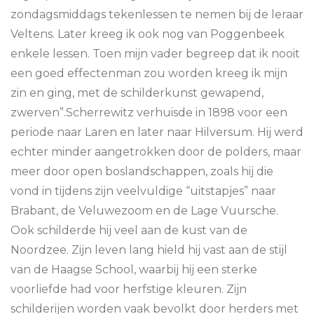
zondagsmiddags tekenlessen te nemen bij de leraar
Veltens. Later kreeg ik ook nog van Poggenbeek
enkele lessen. Toen mijn vader begreep dat ik nooit
een goed effectenman zou worden kreeg ik mijn
zin en ging, met de schilderkunst gewapend,
zwerven”.Scherrewitz verhuisde in 1898 voor een
periode naar Laren en later naar Hilversum. Hij werd
echter minder aangetrokken door de polders, maar
meer door open boslandschappen, zoals hij die
vond in tijdens zijn veelvuldige “uitstapjes” naar
Brabant, de Veluwezoom en de Lage Vuursche.
Ook schilderde hij veel aan de kust van de
Noordzee. Zijn leven lang hield hij vast aan de stijl
van de Haagse School, waarbij hij een sterke
voorliefde had voor herfstige kleuren. Zijn
schilderijen worden vaak bevolkt door herders met