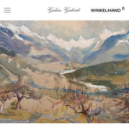
0
WINKELMAND