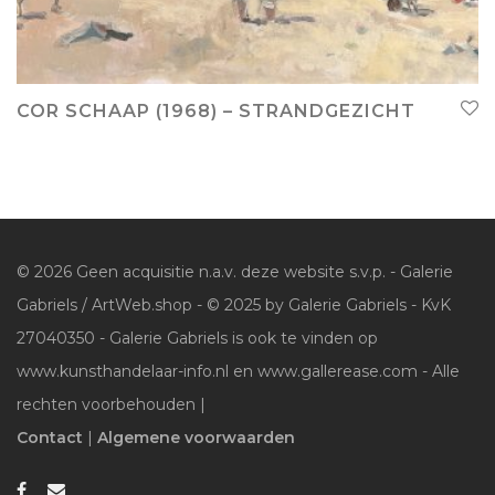
COR SCHAAP (1968) – STRANDGEZICHT
© 2026 Geen acquisitie n.a.v. deze website s.v.p. - Galerie
Gabriels / ArtWeb.shop - © 2025 by Galerie Gabriels - KvK
27040350 - Galerie Gabriels is ook te vinden op
www.kunsthandelaar-info.nl en www.gallerease.com - Alle
rechten voorbehouden |
Contact
|
Algemene voorwaarden